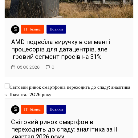
ІТ-бізнес
Новини
AMD подвоїла виручку в сегменті
процесорів для датацентрів, але
ігровий сегмент просів на 31%
05.08.2026
0
ІТ-бізнес
Новини
Світовий ринок смартфонів
переходить до спаду: аналітика за II
квартал 2026 року