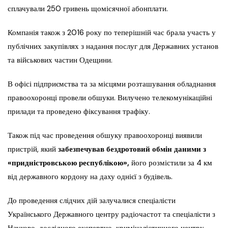
сплачували 250 гривень щомісячної абонплати.
Компанія також з 2016 року по теперішній час брала участь у
публічних закупівлях з надання послуг для Державних установ
та військових частин Одещини.
В офісі підприємства та за місцями розташування обладнання
правоохоронці провели обшуки. Вилучено телекомунікаційні
прилади та проведено фіксування трафіку.
Також під час проведення обшуку правоохоронці виявили
пристрій, який
забезпечував бездротовий обмін даними з
«придністровською республікою»,
його розмістили за 4 км
від державного кордону на даху однієї з будівель.
До проведення слідчих дій залучалися спеціалісти
Українського Державного центру радіочастот та спеціалісти з