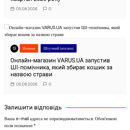
05.08.2026
0
Новини
Штучний інтелект
Онлайн-магазин VARUS.UA запустив
ШІ-помічника, який збирає кошик за
назвою страви
05.08.2026
0
Залишити відповідь
Ваша e-mail адреса не оприлюднюватиметься.
Обов’язкові
поля позначені
*