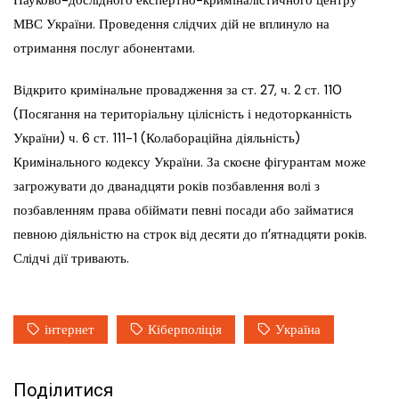
Науково-дослідного експертно-криміналістичного центру
МВС України. Проведення слідчих дій не вплинуло на
отримання послуг абонентами.
Відкрито кримінальне провадження за ст. 27, ч. 2 ст. 110
(Посягання на територіальну цілісність і недоторканність
України) ч. 6 ст. 111-1 (Колабораційна діяльність)
Кримінального кодексу України. За скоєне фігурантам може
загрожувати до дванадцяти років позбавлення волі з
позбавленням права обіймати певні посади або займатися
певною діяльністю на строк від десяти до п’ятнадцяти років.
Слідчі дії тривають.
інтернет
Кіберполіція
Україна
Поділитися