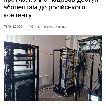
абонентам до російського
контенту
,
16.12.2022
0
Безпека
Новини