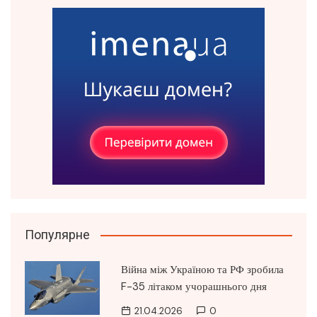
Популярне
Війна між Україною та РФ зробила
F-35 літаком учорашнього дня
21.04.2026
0