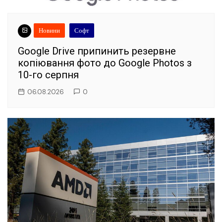
Новини
Софт
Google Drive припинить резервне
копіювання фото до Google Photos з
10-го серпня
06.08.2026
0