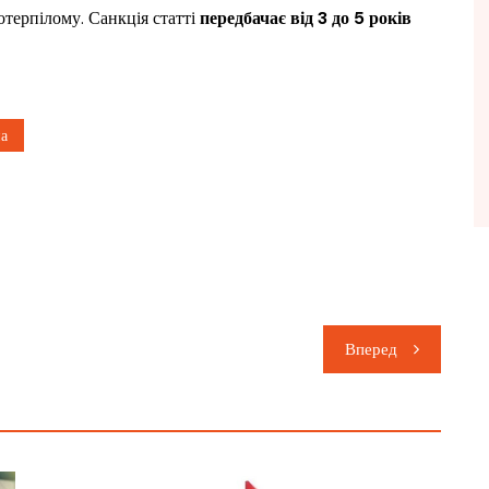
отерпілому. Санкція статті
передбачає від 3 до 5 років
на
Вперед