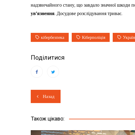
надзвичайного стану, що завдало значної шкоди п
ув’язнення
. Досудове розслідування триває.
кібербезпека
Кіберполіція
Украї
Поділитися
Навігація
Назад
записів
Також цікаво: