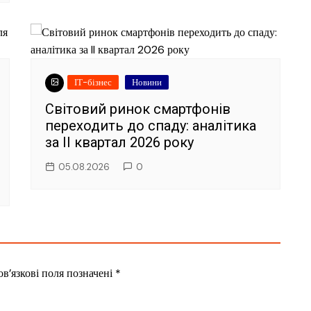
ІТ-бізнес
Новини
Світовий ринок смартфонів
переходить до спаду: аналітика
за II квартал 2026 року
05.08.2026
0
в’язкові поля позначені
*