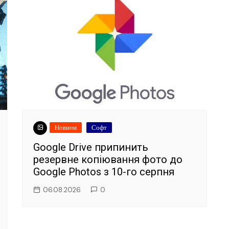
Новини
Софт
Google Drive припинить
резервне копіювання фото до
Google Photos з 10-го серпня
06.08.2026
0