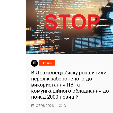
Новини
В Держспецзв’язку розширили
перелік забороненого до
використання ПЗ та
комунікаційного обладнання до
понад 2000 позицій
07.08.2026
0