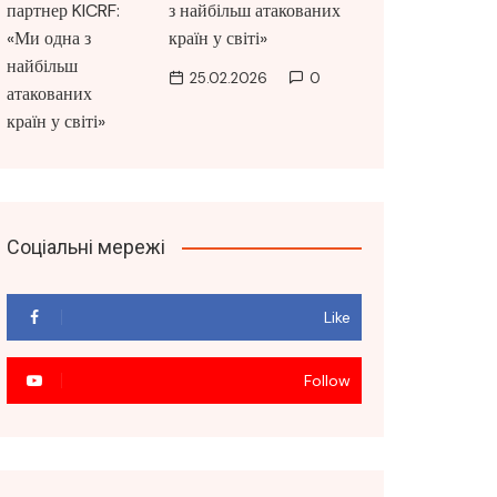
з найбільш атакованих
країн у світі»
25.02.2026
0
Соціальні мережі
Like
Follow