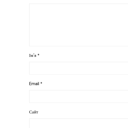
Ім'я
*
Email
*
Сайт