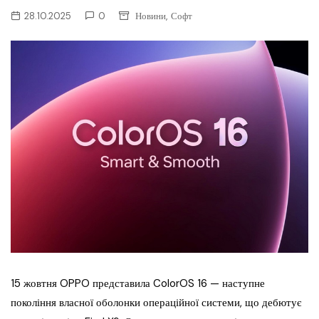
,
28.10.2025
0
Новини
Софт
15 жовтня OPPO представила ColorOS 16 — наступне
покоління власної оболонки операційної системи, що дебютує