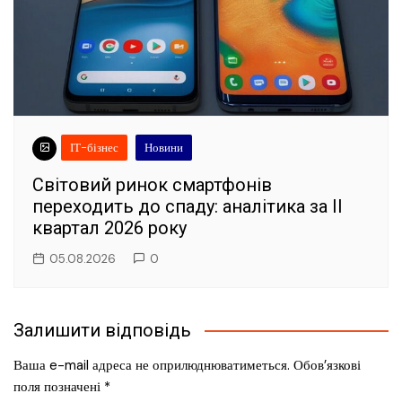
ІТ-бізнес
Новини
Світовий ринок смартфонів
переходить до спаду: аналітика за II
квартал 2026 року
05.08.2026
0
Залишити відповідь
Ваша e-mail адреса не оприлюднюватиметься.
Обов’язкові
поля позначені
*