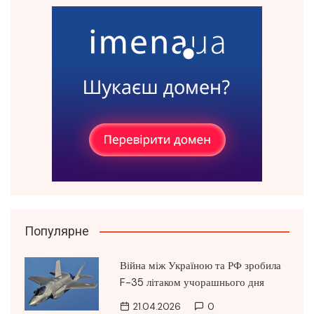
Популярне
Війна між Україною та РФ зробила
F-35 літаком учорашнього дня
21.04.2026
0