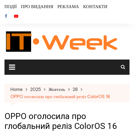
Skip
ПОДІЇ
ПРО ВИДАННЯ
РЕКЛАМА
КОНТАКТИ
to
content
Home
2025
Жовтень
28
OPPO оголосила про глобальний реліз ColorOS 16
OPPO оголосила про
глобальний реліз ColorOS 16