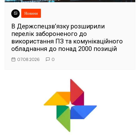
Новини
В Держспецзв’язку розширили
перелік забороненого до
використання ПЗ та комунікаційного
обладнання до понад 2000 позицій
07.08.2026
0