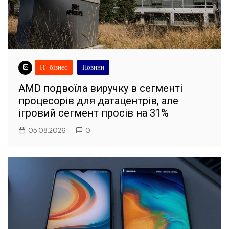
ІТ-бізнес
Новини
AMD подвоїла виручку в сегменті
процесорів для датацентрів, але
ігровий сегмент просів на 31%
05.08.2026
0