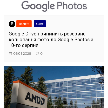
Новини
Софт
Google Drive припинить резервне
копіювання фото до Google Photos з
10-го серпня
06.08.2026
0