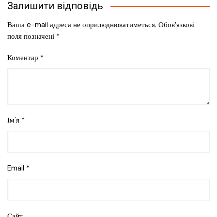
Залишити відповідь
Ваша e-mail адреса не оприлюднюватиметься.
Обов’язкові
поля позначені
*
Коментар
*
Ім'я
*
Email
*
Сайт