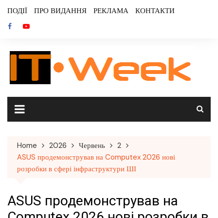
Skip
ПОДІЇ
ПРО ВИДАННЯ
РЕКЛАМА
КОНТАКТИ
to
content
Home
2026
Червень
2
ASUS продемонстрував на Computex 2026 нові
розробки в сфері інфраструктури ШІ
ASUS продемонстрував на
Computex 2026 нові розробки в