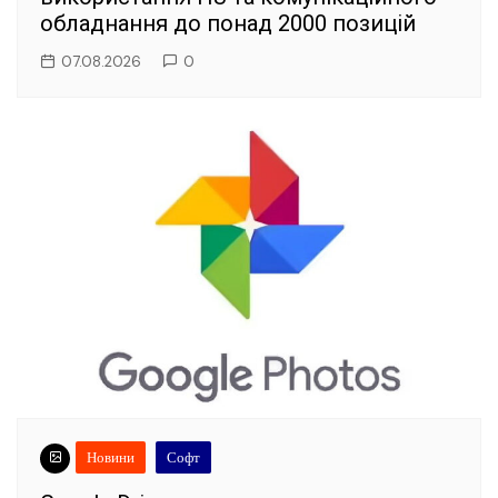
обладнання до понад 2000 позицій
07.08.2026
0
Новини
Софт