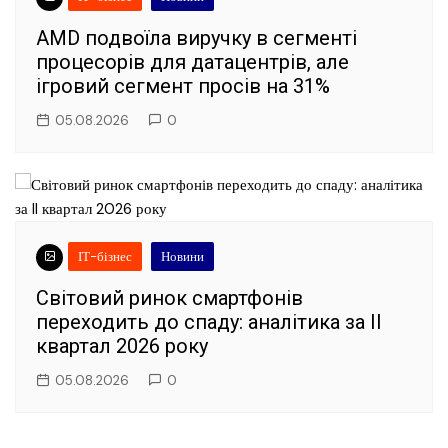
AMD подвоїла виручку в сегменті
процесорів для датацентрів, але
ігровий сегмент просів на 31%
05.08.2026
0
ІТ-бізнес
Новини
Світовий ринок смартфонів
переходить до спаду: аналітика за II
квартал 2026 року
05.08.2026
0