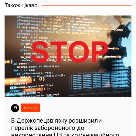
Також цікаво:
Новини
В Держспецзв’язку розширили
перелік забороненого до
використання ПЗ та комунікаційного