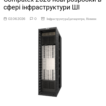
сфері інфраструктури ШІ
,
02.06.2026
0
Інфраструктура/датацентри
Новини