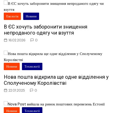
Екологія
Новини
В ЄС хочуть заборонити знищення
непроданого одягу чи взуття
16.02.2026
0
Новини
Технології
Нова пошта відкрила ще одне відділення у
Сполученому Королівстві
22.01.2025
0
Новини
Технології