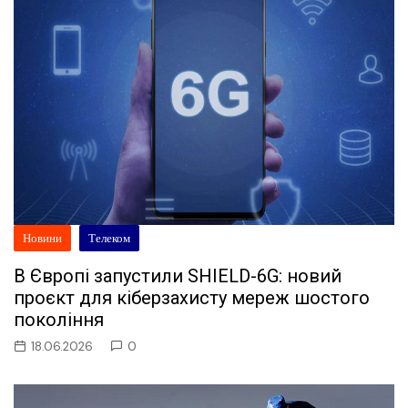
Новини
Телеком
В Європі запустили SHIELD-6G: новий
проєкт для кіберзахисту мереж шостого
покоління
18.06.2026
0