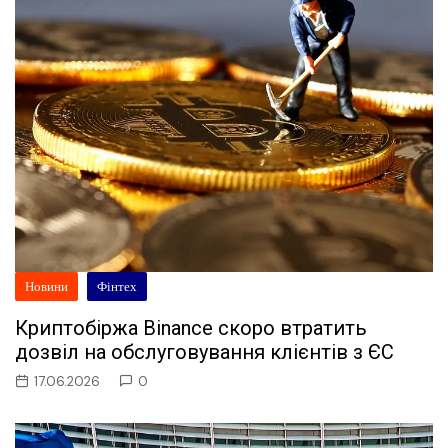
Новини
Фінтех
Криптобіржа Binance скоро втратить
дозвіл на обслуговування клієнтів з ЄС
17.06.2026
0