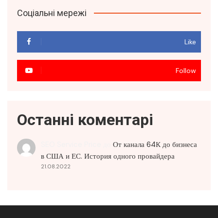
Соціальні мережі
Like
Follow
Останні коментарі
SEO Service Price
до
От канала 64К до бизнеса
в США и ЕС. История одного провайдера
21.08.2022