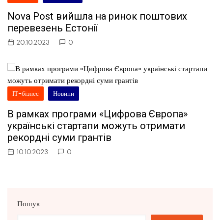
Nova Post вийшла на ринок поштових
перевезень Естонії
20.10.2023
0
ІТ-бізнес
Новини
В рамках програми «Цифрова Європа»
українські стартапи можуть отримати
рекордні суми грантів
10.10.2023
0
Пошук