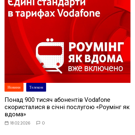
Новини
Телеком
Понад 900 тисяч абонентів Vodafone
скористалися в січні послугою «Роумінг як
вдома»
18.02.2026
0