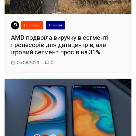
ІТ-бізнес
Новини
AMD подвоїла виручку в сегменті
процесорів для датацентрів, але
ігровий сегмент просів на 31%
05.08.2026
0