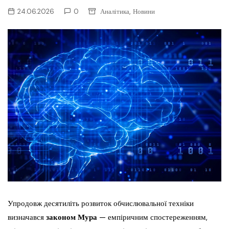
,
24.06.2026
0
Аналітика
Новини
Упродовж десятиліть розвиток обчислювальної техніки
визначався
законом Мура
— емпіричним спостереженням,