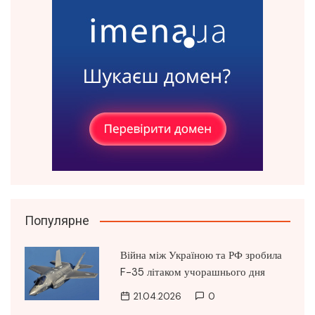
Популярне
Війна між Україною та РФ зробила
F-35 літаком учорашнього дня
21.04.2026
0