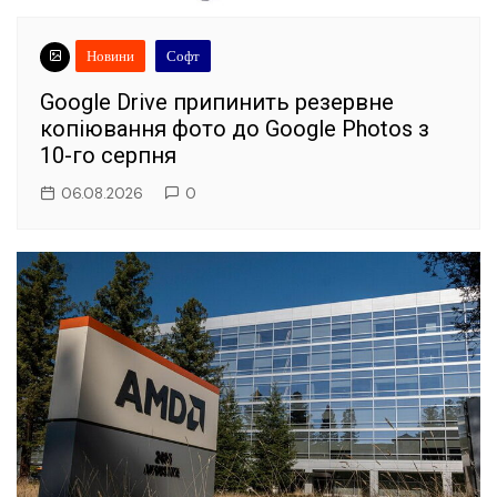
Новини
Софт
Google Drive припинить резервне
копіювання фото до Google Photos з
10-го серпня
06.08.2026
0