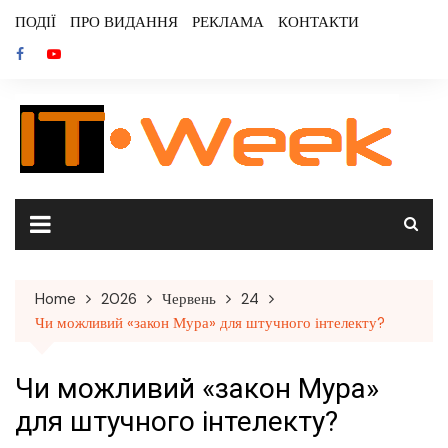
Skip
ПОДІЇ
ПРО ВИДАННЯ
РЕКЛАМА
КОНТАКТИ
to
content
Home
2026
Червень
24
Чи можливий «закон Мура» для штучного інтелекту?
Чи можливий «закон Мура»
для штучного інтелекту?