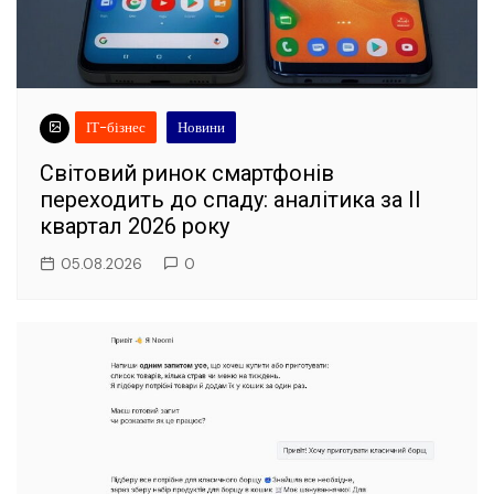
ІТ-бізнес
Новини
Світовий ринок смартфонів
переходить до спаду: аналітика за II
квартал 2026 року
05.08.2026
0