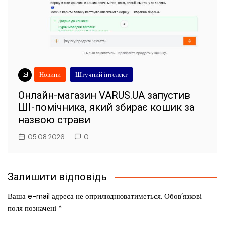
Новини
Штучний інтелект
Онлайн-магазин VARUS.UA запустив
ШІ-помічника, який збирає кошик за
назвою страви
05.08.2026
0
Залишити відповідь
Ваша e-mail адреса не оприлюднюватиметься.
Обов’язкові
поля позначені
*