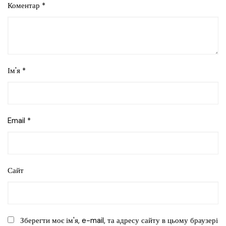
Коментар
*
Ім'я
*
Email
*
Сайт
Зберегти моє ім'я, e-mail, та адресу сайту в цьому браузері