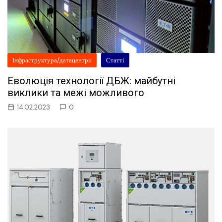
Інфраструктура/датацентри
Статті
Еволюція технології ДБЖ: майбутні
виклики та межі можливого
14.02.2023
0