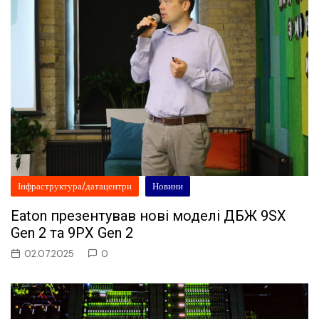
Інфраструктура/датацентри
Новини
Eaton презентував нові моделі ДБЖ 9SX
Gen 2 та 9PX Gen 2
02.07.2025
0