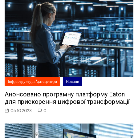
Інфраструктура/датацентри
Новини
Анонсовано програмну платформу Eaton
для прискорення цифрової трансформації
05.10.2023
0