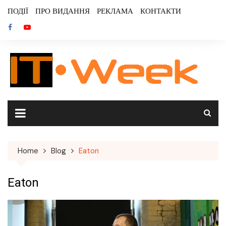
Skip
ПОДІЇ
ПРО ВИДАННЯ
РЕКЛАМА
КОНТАКТИ
to
content
Home
Blog
Eaton
Eaton