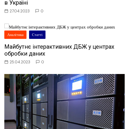
в Україні
27.04.2023
0
Аналітика
Статті
Майбутнє інтерактивних ДБЖ у центрах
обробки даних
25.04.2023
0