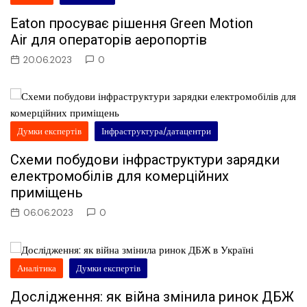
Eaton просуває рішення Green Motion
Air для операторів аеропортів
20.06.2023
0
Думки експертів
Інфраструктура/датацентри
Схеми побудови інфраструктури зарядки
електромобілів для комерційних
приміщень
06.06.2023
0
Аналітика
Думки експертів
Дослідження: як війна змінила ринок ДБЖ